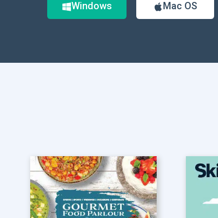
Windows
Mac OS