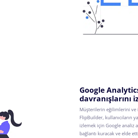
Google Analytic
davranışlarını i
Müşterilerin eğilimlerini ve
FlipBuilder, kullanıcıların y
izlemek için Google analiz a
bağlantı kuracak ve elde ettiğ