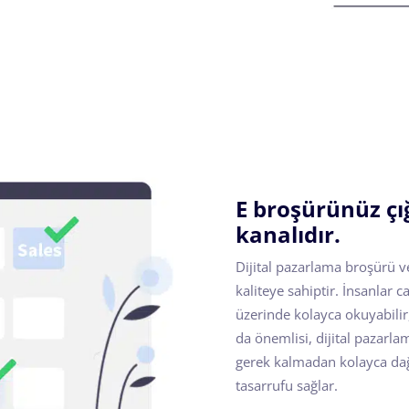
E broşürünüz çı
kanalıdır.
Dijital pazarlama broşürü v
kaliteye sahiptir. İnsanlar
üzerinde kolayca okuyabilir,
da önemlisi, dijital pazarl
gerek kalmadan kolayca dağ
tasarrufu sağlar.