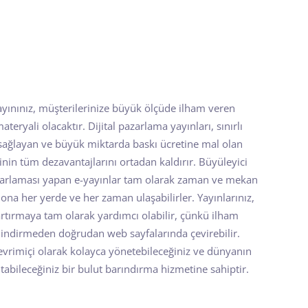
 yayınınız, müşterilerinize büyük ölçüde ilham veren
ryali olacaktır. Dijital pazarlama yayınları, sınırlı
ağlayan ve büyük miktarda baskı ücretine mal olan
in tüm dezavantajlarını ortadan kaldırır. Büyüleyici
azarlaması yapan e-yayınlar tam olarak zaman ve mekan
r ona her yerde ve her zaman ulaşabilirler. Yayınlarınız,
artırmaya tam olarak yardımcı olabilir, çünkü ilham
u indirmeden doğrudan web sayfalarında çevirebilir.
çevrimiçi olarak kolayca yönetebileceğiniz ve dünyanın
tabileceğiniz bir bulut barındırma hizmetine sahiptir.