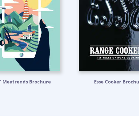
T Meatrends Brochure
Esse Cooker Broch