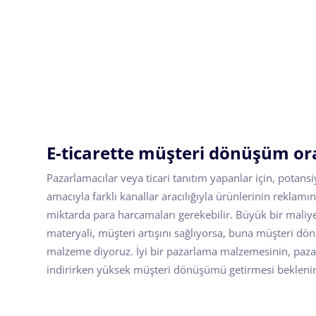
E-ticarette müşteri dönüşüm or
Pazarlamacılar veya ticari tanıtım yapanlar için, potans
amacıyla farklı kanallar aracılığıyla ürünlerinin reklam
miktarda para harcamaları gerekebilir. Büyük bir maliy
materyali, müşteri artışını sağlıyorsa, buna müşteri d
malzeme diyoruz. İyi bir pazarlama malzemesinin, paza
indirirken yüksek müşteri dönüşümü getirmesi beklenir