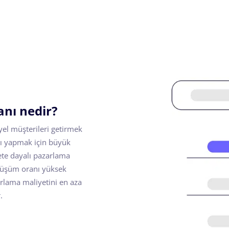
anı nedir?
iyel müşterileri getirmek
ını yapmak için büyük
ete dayalı pazarlama
önüşüm oranı yüksek
rlama maliyetini en aza
.