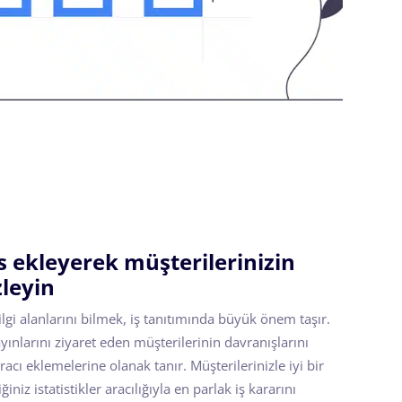
s ekleyerek müşterilerinizin
zleyin
 ilgi alanlarını bilmek, iş tanıtımında büyük önem taşır.
ayınlarını ziyaret eden müşterilerinin davranışlarını
racı eklemelerine olanak tanır. Müşterilerinizle iyi bir
iniz istatistikler aracılığıyla en parlak iş kararını