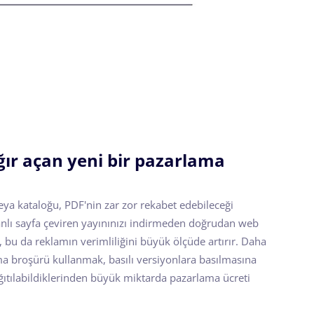
ğır açan yeni bir pazarlama
eya kataloğu, PDF'nin zar zor rekabet edebileceği
 canlı sayfa çeviren yayınınızı indirmeden doğrudan web
 bu da reklamın verimliliğini büyük ölçüde artırır. Daha
ama broşürü kullanmak, basılı versiyonlara basılmasına
ıtılabildiklerinden büyük miktarda pazarlama ücreti