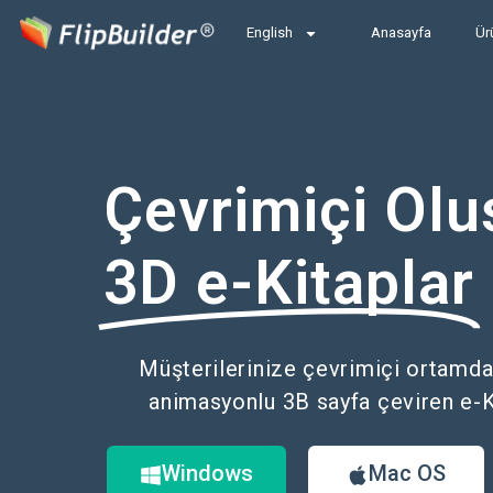
English
Anasayfa
Ür
Çevrimiçi Olu
3D e-Kitaplar
Müşterilerinize çevrimiçi ortamda
animasyonlu 3B sayfa çeviren e-Ki
Windows
Mac OS