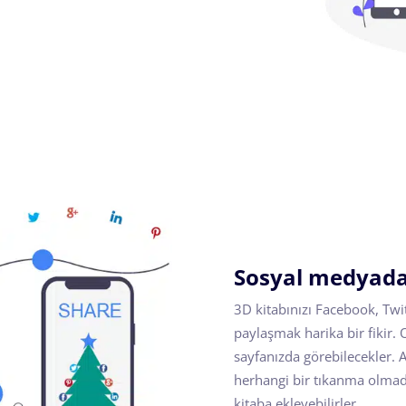
Sosyal medyada
3D kitabınızı Facebook, Twi
paylaşmak harika bir fikir.
sayfanızda görebilecekler. 
herhangi bir tıkanma olmada
kitaba ekleyebilirler.