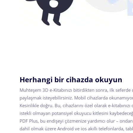
Herhangi bir cihazda okuyun
Muhteşem 3D e-Kitabınızı bitirdikten sonra, ilk seferde d
paylaşmak isteyebilirsiniz. Mobil cihazlarda okunamıyo
Kesinlikle doğru. Bu, cihazlarını özel olarak e-kitabınız
istekli olmayan potansiyel okuyucu kitlesini kaybedeceği
PDF Plus, bu endişeyi çözmenize yardımcı olur – ondan 
dahil olmak üzere Android ve ios akıllı telefonlarda, tab