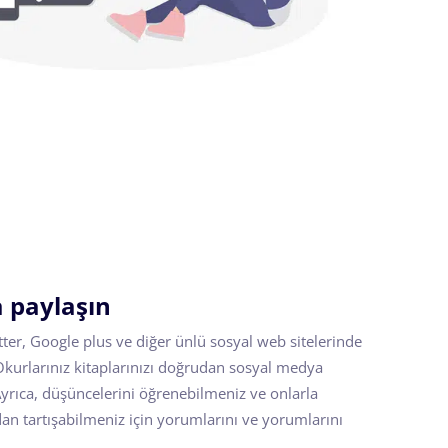
 paylaşın
tter, Google plus ve diğer ünlü sosyal web sitelerinde
 Okurlarınız kitaplarınızı doğrudan sosyal medya
Ayrıca, düşüncelerini öğrenebilmeniz ve onlarla
n tartışabilmeniz için yorumlarını ve yorumlarını