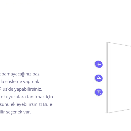
yapamayacağınız bazı
fazla süsleme yapmak
Plus'de yapabilirsiniz.
yı okuyuculara tanıtmak için
sunu ekleyebilirsiniz! Bu e-
ilir seçenek var.