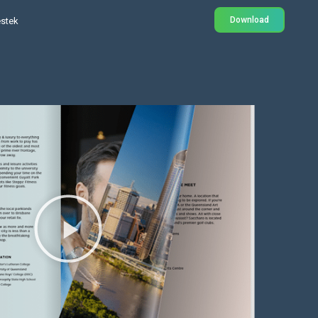
Download
stek