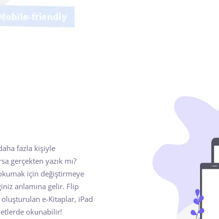
aha fazla kişiyle
rsa gerçekten yazık mı?
ı okumak için değiştirmeye
niz anlamına gelir. Flip
oluşturulan e-Kitaplar, iPad
letlerde okunabilir!