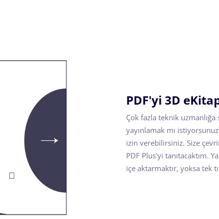
PDF'yi 3D eKita
Çok fazla teknik uzmanlığa 
yayınlamak mı istiyorsunuz?
izin verebilirsiniz. Size çe
PDF Plus'yi tanıtacaktım. Ya
içe aktarmaktır, yoksa tek t