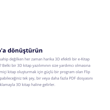
p'a dönüştürün
sahip değilken her zaman harika 3D efektli bir e-Kitap
 Belki bir 3D kitap yazılımının size yardımcı olmasına
vrimiçi kitap oluşturmak için güçlü bir program olan Flip
pabileceğiniz tek şey, bir veya daha fazla PDF dosyasını
ıklamayla 3D kitap haline gelirler.