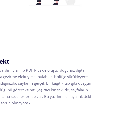
ekt
yardımıyla Flip PDF Plus'de oluşturduğunuz dijital
 çevirme efektiyle sunulabilir. Hafifçe sürükleyerek
adığınızda, sayfanın gerçek bir kağıt kitap gibi düzgün
düğünü göreceksiniz. Şaşırtıcı bir şekilde, sayfaların
ımlama seçenekleri de var. Bu yazılım ile hayalinizdeki
k sorun olmayacak.