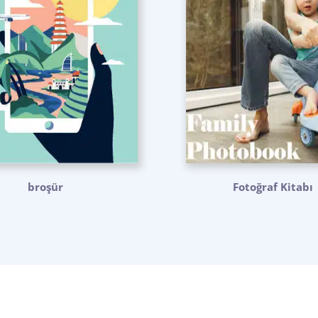
broşür
Fotoğraf Kitabı