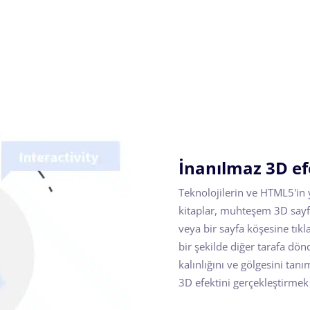
İnanılmaz 3D ef
Teknolojilerin ve HTML5'in 
kitaplar, muhteşem 3D sayfa
veya bir sayfa köşesine tıkl
bir şekilde diğer tarafa dön
kalınlığını ve gölgesini tan
3D efektini gerçekleştirme