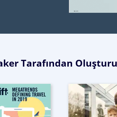
ker Tarafından Oluştur