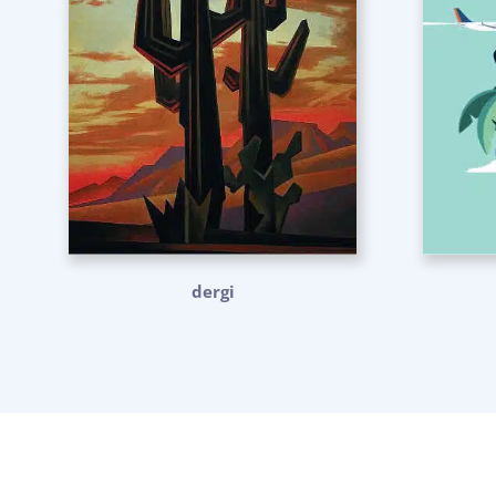
dergi