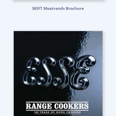
SKIFT Meatrends Brochure