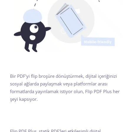
Bir PDF'yi flip broşüre dönüştürmek, dijital içeriğinizi
sosyal ağlarda paylaşmak veya platformlar arası
formatlarda yayınlamak istiyor olun, Flip PDF Plus her
şeyi kapsıyor.
Flip PDF Plus, statik PDF'leri etkileşimli dijital