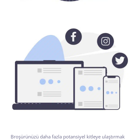
Broşürünüzü daha fazla potansiyel kitleye ulaştırmak