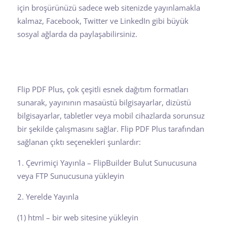
için broşürünüzü sadece web sitenizde yayınlamakla
kalmaz, Facebook, Twitter ve LinkedIn gibi büyük
sosyal ağlarda da paylaşabilirsiniz.
Flip PDF Plus, çok çeşitli esnek dağıtım formatları
sunarak, yayınının masaüstü bilgisayarlar, dizüstü
bilgisayarlar, tabletler veya mobil cihazlarda sorunsuz
bir şekilde çalışmasını sağlar. Flip PDF Plus tarafından
sağlanan çıktı seçenekleri şunlardır:
1. Çevrimiçi Yayınla – FlipBuilder Bulut Sunucusuna
veya FTP Sunucusuna yükleyin
2. Yerelde Yayınla
(1)
html – bir web sitesine yükleyin