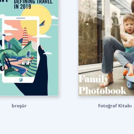
broşür
Fotoğraf Kitabı