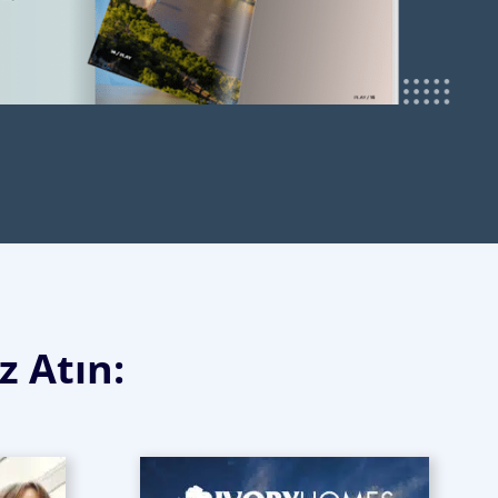
z Atın: