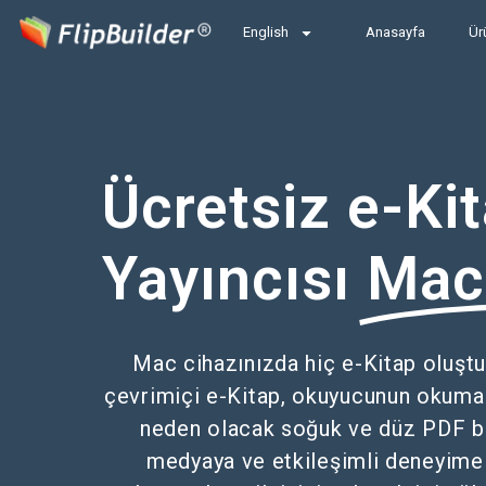
English
Anasayfa
Ür
Ücretsiz e-Ki
Yayıncısı
Mac 
Mac cihazınızda hiç e-Kitap oluşt
çevrimiçi e-Kitap, okuyucunun okuma 
neden olacak soğuk ve düz PDF be
medyaya ve etkileşimli deneyime 