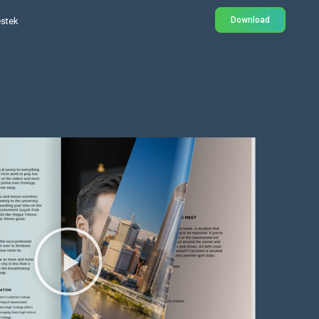
Download
stek