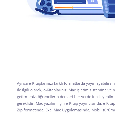
Ayrıca e-Kitaplarınızı farklı formatlarda yayınlayabilirsini
ile ilgili olarak, e-Kitaplarınızı Mac işletim sistemine v
getirmeniz, öğrencilerin dersleri her yerde inceleyebilm
gereklidir. Mac yazılımı için e-Kitap yayıncısında, e-Kit
Zip formatında, Exe, Mac Uygulamasında, Mobil sürümde