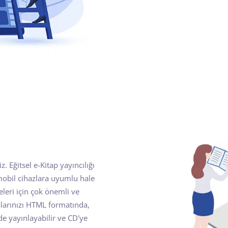
z. Eğitsel e-Kitap yayıncılığı
e mobil cihazlara uyumlu hale
eleri için çok önemli ve
aplarınızı HTML formatında,
 yayınlayabilir ve CD'ye