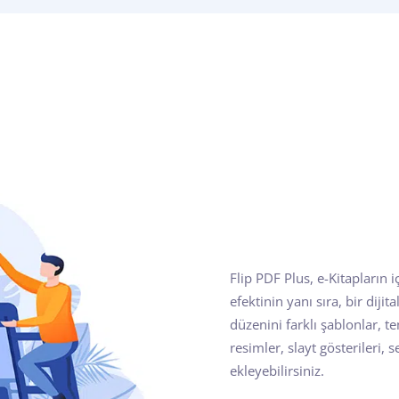
Flip PDF Plus, e-Kitapların i
efektinin yanı sıra, bir dijit
düzenini farklı şablonlar, t
resimler, slayt gösterileri, 
ekleyebilirsiniz.