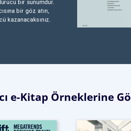
dürücü bir sunumdur.
ısına bir göz atın,
ücü kazanacaksınız.
cı e-Kitap Örneklerine Gö