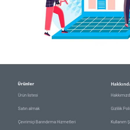
Ürünler
Hakkınd
Ürün listesi
Hakkımız
Satın almak
Gizlilik Pol
Çevrimiçi Barındırma Hizmetleri
Kullanım Şa