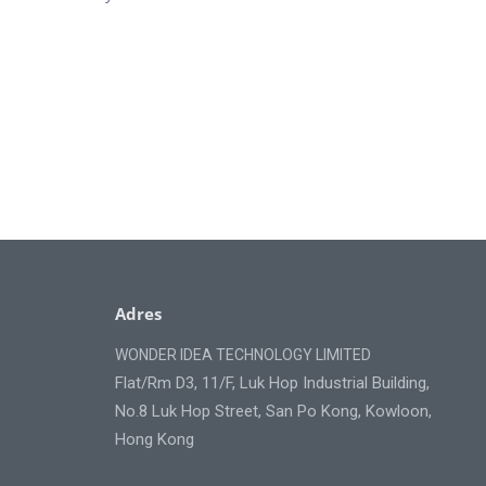
Adres
WONDER IDEA TECHNOLOGY LIMITED
Flat/Rm D3, 11/F, Luk Hop Industrial Building,
No.8 Luk Hop Street, San Po Kong, Kowloon,
Hong Kong