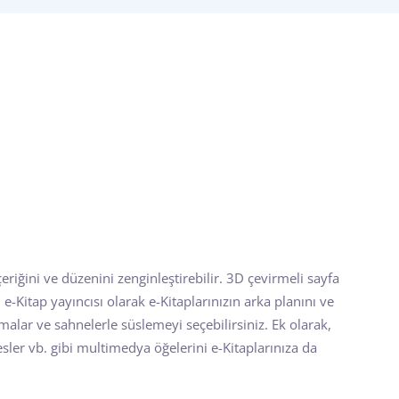
çeriğini ve düzenini zenginleştirebilir. 3D çevirmeli sayfa
al e-Kitap yayıncısı olarak e-Kitaplarınızın arka planını ve
emalar ve sahnelerle süslemeyi seçebilirsiniz. Ek olarak,
sesler vb. gibi multimedya öğelerini e-Kitaplarınıza da