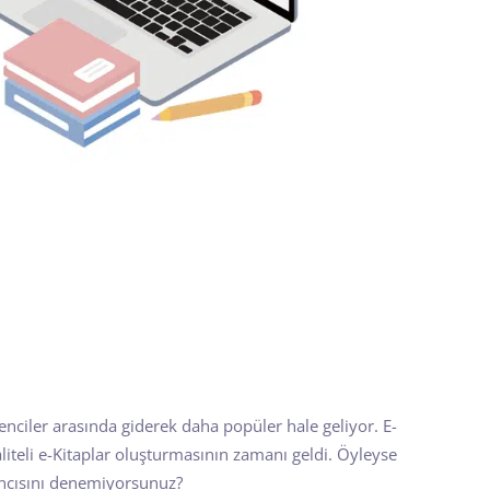
ğrenciler arasında giderek daha popüler hale geliyor. E-
liteli e-Kitaplar oluşturmasının zamanı geldi. Öyleyse
ıncısını denemiyorsunuz?