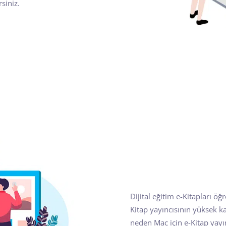
rsiniz.
Dijital eğitim e-Kitapları ö
Kitap yayıncısının yüksek ka
neden Mac için e-Kitap yay