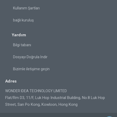
Kullanım Şartları
bağlı kuruluş
Yardım
Bilgi tabanı
Dosyayı Doğrula İndir
Bizimle iletişime geçin
Adres
WONDER IDEA TECHNOLOGY LIMITED
Flat/Rm D3, 11/F, Luk Hop Industrial Building, No.8 Luk Hop
Street, San Po Kong, Kowloon, Hong Kong