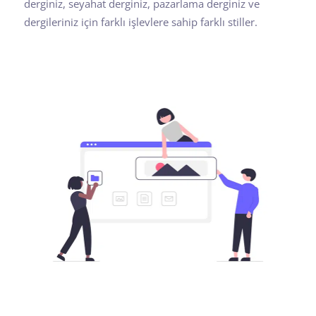
derginiz, seyahat derginiz, pazarlama derginiz ve
dergileriniz için farklı işlevlere sahip farklı stiller.