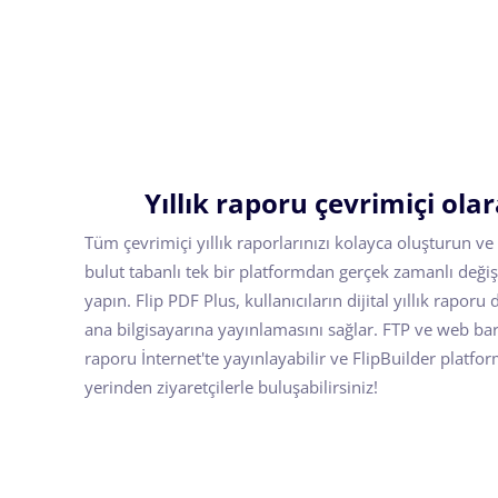
Yıllık raporu çevrimiçi ola
Tüm çevrimiçi yıllık raporlarınızı kolayca oluşturun ve
bulut tabanlı tek bir platformdan gerçek zamanlı değiş
yapın. Flip PDF Plus, kullanıcıların dijital yıllık rapor
ana bilgisayarına yayınlamasını sağlar. FTP ve web ba
raporu İnternet'te yayınlayabilir ve FlipBuilder plat
yerinden ziyaretçilerle buluşabilirsiniz!