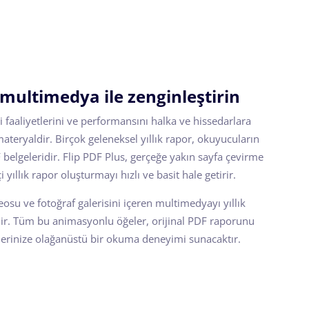
ultimedya ile zenginleştirin
cari faaliyetlerini ve performansını halka ve hissedarlara
ateryaldir. Birçok geleneksel yıllık rapor, okuyucuların
 belgeleridir. Flip PDF Plus, gerçeğe yakın sayfa çevirme
çi yıllık rapor oluşturmayı hızlı ve basit hale getirir.
osu ve fotoğraf galerisini içeren multimedyayı yıllık
ilir. Tüm bu animasyonlu öğeler, orijinal PDF raporunu
lerinize olağanüstü bir okuma deneyimi sunacaktır.