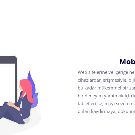
Mobi
Web sitelerine ve içeriğe 
cihazlardan erişmesiyle, dij
bu kadar mükemmel bir zaman
bir deneyim yaratmak için k
tabletleri taşımayı seven mü
onları kaydırmaya, dokunm