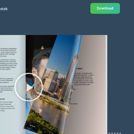
Download
stek