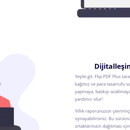
Dijitalleşi
Yeşile git. Flip PDF Plus ta
kağıtsız ve para tasarrufu s
yapmaya, baskıyı azaltmaya
yardımcı olur!
Yıllık raporunuzun çevrimi
oynayabilirsiniz. Bu sürümü 
ortaklarınızın dağıtması içi