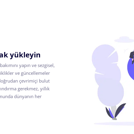
rak yükleyin
 bakımını yapın ve sezgisel,
iklikler ve güncellemeler
u doğrudan çevrimiçi bulut
rındırma gerekmez, yıllık
formunda dünyanın her