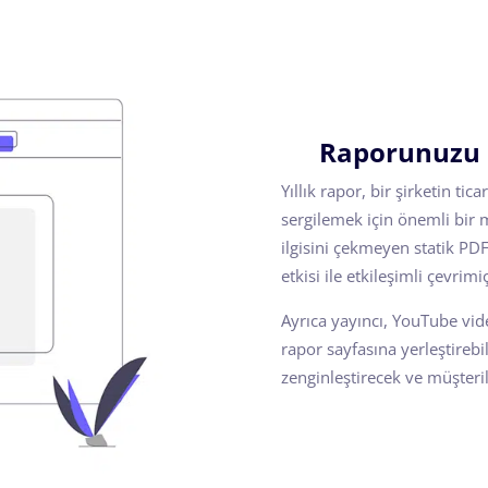
Raporunuzu m
Yıllık rapor, bir şirketin ti
sergilemek için önemli bir m
ilgisini çekmeyen statik PDF
etkisi ile etkileşimli çevrimi
Ayrıca yayıncı, YouTube vide
rapor sayfasına yerleştireb
zenginleştirecek ve müşteri