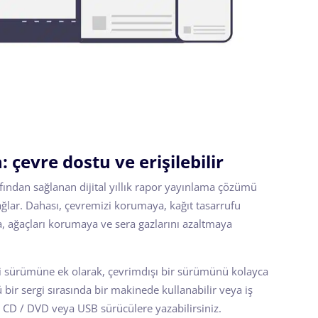
n: çevre dostu ve erişilebilir
rafından sağlanan dijital yıllık rapor yayınlama çözümü
ağlar. Dahası, çevremizi korumaya, kağıt tasarrufu
, ağaçları korumaya ve sera gazlarını azaltmaya
çi sürümüne ek olarak, çevrimdışı bir sürümünü kolayca
bir sergi sırasında bir makinede kullanabilir veya iş
n CD / DVD veya USB sürücülere yazabilirsiniz.