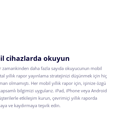
l cihazlarda okuyun
her zamankinden daha fazla sayıda okuyucunun mobil
ital yıllık rapor yayınlama stratejinizi düşünmek için hiç
 olmamıştı. Her mobil yıllık rapor için, işinize özgü
apsamlı bilgimizi uygularız. iPad, iPhone veya Android
şterilerle etkileşim kurun, çevrimiçi yıllık raporda
aya ve kaydırmaya teşvik edin.