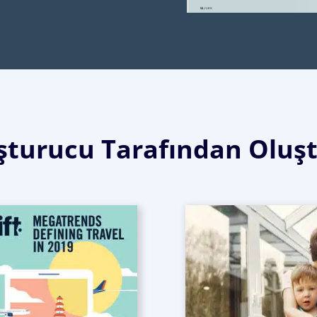
uşturucu Tarafından Olu