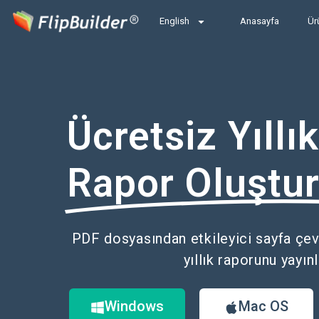
English
Anasayfa
Ür
Ücretsiz Yıllık
Rapor Oluştu
PDF dosyasından etkileyici sayfa çev
yıllık raporunu yayınl
Windows
Mac OS