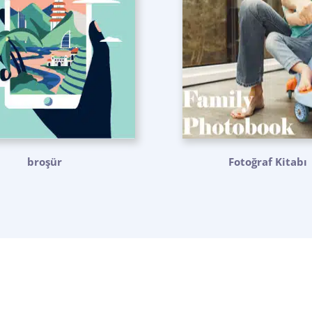
broşür
Fotoğraf Kitabı