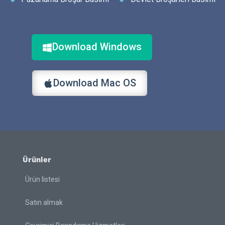
Download Windows
Download Mac OS
Ürünler
Ürün listesi
Satın almak