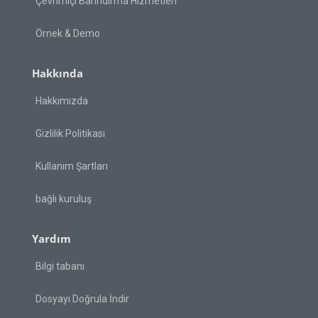
Çevrimiçi Barındırma Hizmetleri
Örnek & Demo
Hakkında
Hakkımızda
Gizlilik Politikası
Kullanım Şartları
bağlı kuruluş
Yardım
Bilgi tabanı
Dosyayı Doğrula İndir