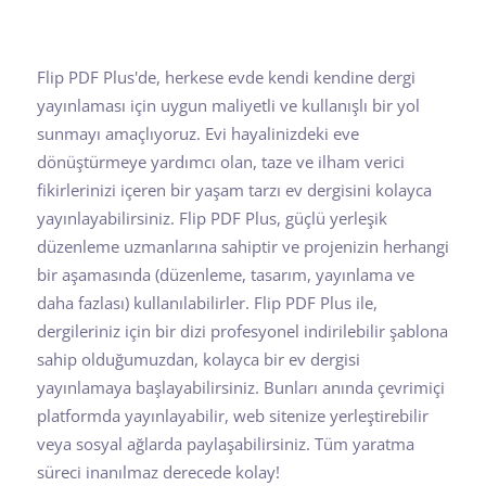
Flip PDF Plus'de, herkese evde kendi kendine dergi
yayınlaması için uygun maliyetli ve kullanışlı bir yol
sunmayı amaçlıyoruz. Evi hayalinizdeki eve
dönüştürmeye yardımcı olan, taze ve ilham verici
fikirlerinizi içeren bir yaşam tarzı ev dergisini kolayca
yayınlayabilirsiniz. Flip PDF Plus, güçlü yerleşik
düzenleme uzmanlarına sahiptir ve projenizin herhangi
bir aşamasında (düzenleme, tasarım, yayınlama ve
daha fazlası) kullanılabilirler. Flip PDF Plus ile,
dergileriniz için bir dizi profesyonel indirilebilir şablona
sahip olduğumuzdan, kolayca bir ev dergisi
yayınlamaya başlayabilirsiniz. Bunları anında çevrimiçi
platformda yayınlayabilir, web sitenize yerleştirebilir
veya sosyal ağlarda paylaşabilirsiniz. Tüm yaratma
süreci inanılmaz derecede kolay!