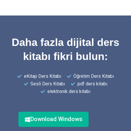
Daha fazla dijital ders
kitabı fikri bulun:
eKitap Ders Kitabı
Öğretim Ders Kitabı
Sesli Ders Kitabı
pdf ders kitabı
elektronik ders kitabı
Download Windows