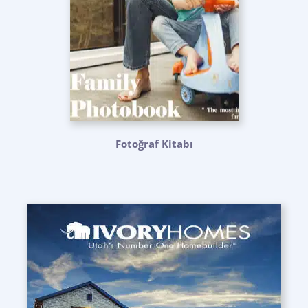
Fotoğraf Kitabı