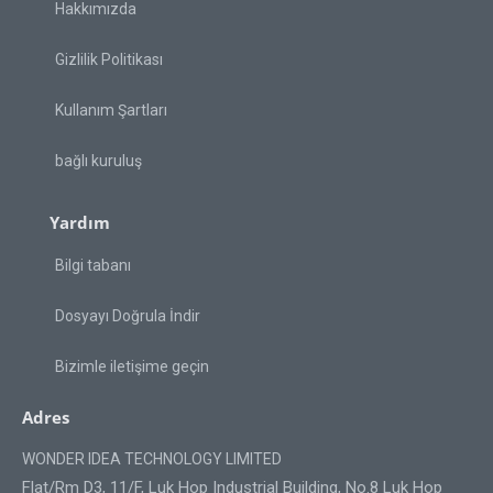
Hakkımızda
Gizlilik Politikası
Kullanım Şartları
bağlı kuruluş
Yardım
Bilgi tabanı
Dosyayı Doğrula İndir
Bizimle iletişime geçin
Adres
WONDER IDEA TECHNOLOGY LIMITED
Flat/Rm D3, 11/F, Luk Hop Industrial Building, No.8 Luk Hop