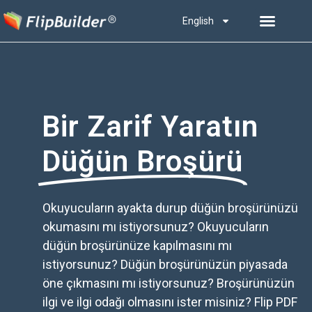
English
Bir Zarif Yaratın
Düğün Broşürü
Okuyucuların ayakta durup düğün broşürünüzü
okumasını mı istiyorsunuz? Okuyucuların
düğün broşürünüze kapılmasını mı
istiyorsunuz? Düğün broşürünüzün piyasada
öne çıkmasını mı istiyorsunuz? Broşürünüzün
ilgi ve ilgi odağı olmasını ister misiniz? Flip PDF