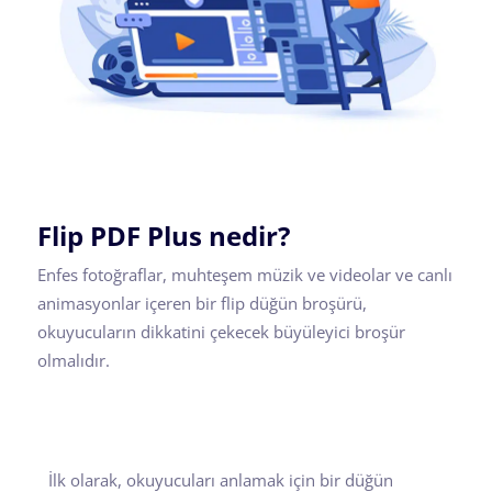
Flip PDF Plus nedir?
Enfes fotoğraflar, muhteşem müzik ve videolar ve canlı
animasyonlar içeren bir flip düğün broşürü,
okuyucuların dikkatini çekecek büyüleyici broşür
olmalıdır.
İlk olarak, okuyucuları anlamak için bir düğün